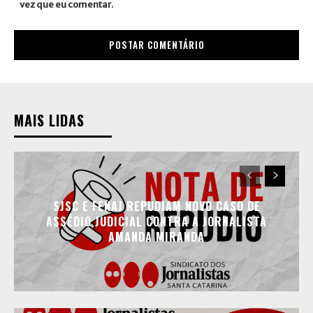
vez que eu comentar.
MAIS LIDAS
SJSC E FENAJ REPUDIAM NOVO CASO DE
ASSÉDIO JUDICIAL CONTRA A JORNALISTA
AMANDA MIRANDA