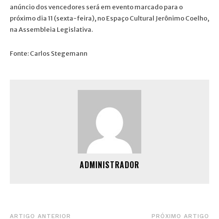
anúncio dos vencedores será em evento marcado para o
próximo dia 11 (sexta-feira), no Espaço Cultural Jerônimo Coelho,
na Assembleia Legislativa.
Fonte: Carlos Stegemann
ADMINISTRADOR
ARTIGO ANTERIOR
PRÓXIMO ARTIGO