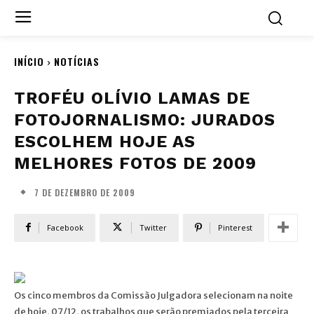
INÍCIO
NOTÍCIAS
TROFÉU OLÍVIO LAMAS DE
FOTOJORNALISMO: JURADOS
ESCOLHEM HOJE AS
MELHORES FOTOS DE 2009
7 DE DEZEMBRO DE 2009
Facebook
Twitter
Pinterest
Os cinco membros da Comissão Julgadora selecionam na noite
de hoje, 07/12, os trabalhos que serão premiados pela terceira