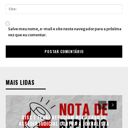
E-
mail:*
Site:
Salve meu nome, e-mail e site neste navegador para a próxima
vez que eu comentar.
MAIS LIDAS
SJSC E FENAJ REPUDIAM NOVO CASO DE
ASSÉDIO JUDICIAL CONTRA A JORNALISTA