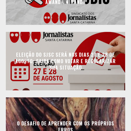
AMANDA MIRANDA
ELEIÇÃO DO SJSC SERÁ NOS DIAS 27 E 28 DE
AGOSTO; SAIBA COMO VOTAR E REGULARIZAR
SUA SITUAÇÃO
O DESAFIO DE APRENDER COM OS PRÓPRIOS
ERROS