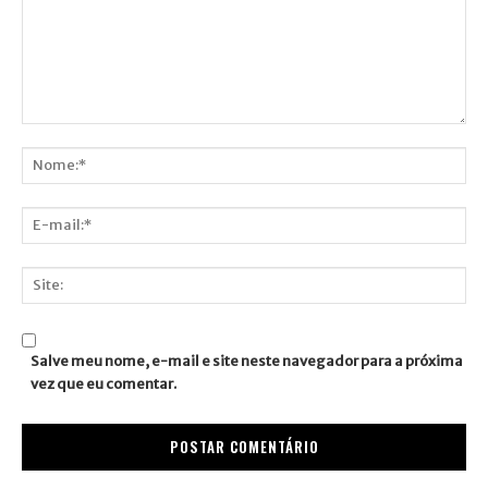
Comentário:
Nome:*
E-
mail:*
Site:
Salve meu nome, e-mail e site neste navegador para a próxima
vez que eu comentar.