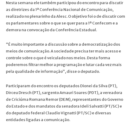
Nesta semana ele também participou do encontro para discutir
as diretrizes da 1ª Conferência Nacional de Comunicação,
realizado no plenarinho da Alesc. O objetivo foi o de discutir com
os parlamentares sobre o que se quer para a 1ª Confecom e a
demora na convocação da Conferência Estadual.
“É muito importante a discussão sobre a democratização dos
meios de comunicação. A sociedade precisa ter mais acesso e
controle sobre o que é veiculado nos meios. Desta forma
poderemos filtrar melhor a programação e lutar cada vez mais
pela qualidade de informação”, disse o deputado.
Participaram do encontro os deputados Dionei da Silva (PT),
Dirceu Dresch (PT), sargento Amauri Soares (PDT), a vereadora
de Criciúma Romana Remor (DEM), representantes do Governo
do Estado e dos mandatos da senadora Ideli Salvatti (PT/SC) e
do deputado federal Claudio Vignatti (PT/SC) e diversas
entidades ligadas a comunicação.