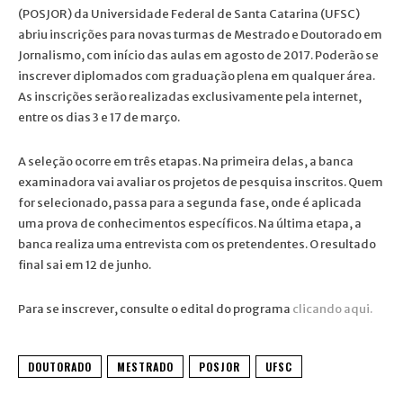
(POSJOR) da Universidade Federal de Santa Catarina (UFSC)
abriu inscrições para novas turmas de Mestrado e Doutorado em
Jornalismo, com início das aulas em agosto de 2017. Poderão se
inscrever diplomados com graduação plena em qualquer área.
As inscrições serão realizadas exclusivamente pela internet,
entre os dias 3 e 17 de março.
A seleção ocorre em três etapas. Na primeira delas, a banca
examinadora vai avaliar os projetos de pesquisa inscritos. Quem
for selecionado, passa para a segunda fase, onde é aplicada
uma prova de conhecimentos específicos. Na última etapa, a
banca realiza uma entrevista com os pretendentes. O resultado
final sai em 12 de junho.
Para se inscrever, consulte o edital do programa
clicando aqui.
DOUTORADO
MESTRADO
POSJOR
UFSC