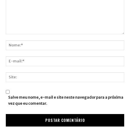
Comentário:
Nome:*
E-
mail:*
Site:
Salve meu nome, e-mail e site neste navegador para a próxima
vez que eu comentar.