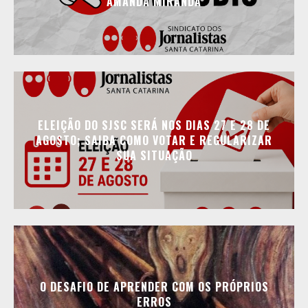
AMANDA MIRANDA
ELEIÇÃO DO SJSC SERÁ NOS DIAS 27 E 28 DE
AGOSTO; SAIBA COMO VOTAR E REGULARIZAR
SUA SITUAÇÃO
O DESAFIO DE APRENDER COM OS PRÓPRIOS
ERROS