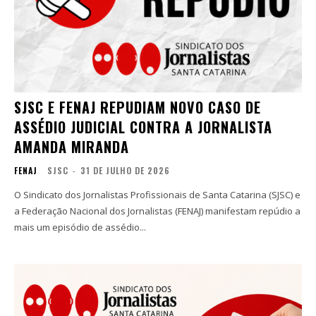
SJSC E FENAJ REPUDIAM NOVO CASO DE
ASSÉDIO JUDICIAL CONTRA A JORNALISTA
AMANDA MIRANDA
FENAJ
SJSC
-
31 DE JULHO DE 2026
O Sindicato dos Jornalistas Profissionais de Santa Catarina (SJSC) e
a Federação Nacional dos Jornalistas (FENAJ) manifestam repúdio a
mais um episódio de assédio...