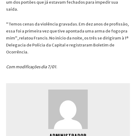
um dos portões que já estavam fechados para impedir sua
saída.
“Temos cenas da violência gravadas. Em dez anos de profissão,
essa foi a primeira vez que tive apontada uma arma de fogo pra
mim”, relatou Francis. No início da noite, os três se dirigiram à 1ª
Delegacia de Polícia da Capital e registraram Boletim de
Ocorrência.
Com modificações dia 7/01
.
ADMINISTRADOR