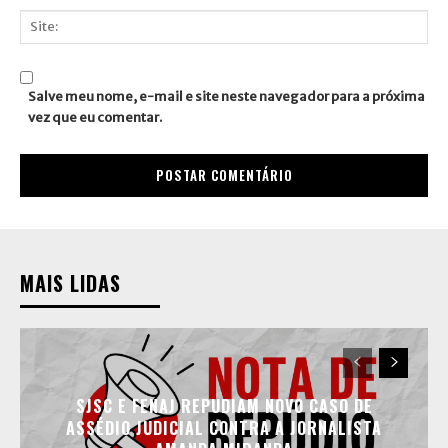
mail:*
Site:
Salve meu nome, e-mail e site neste navegador para a próxima
vez que eu comentar.
MAIS LIDAS
SJSC E FENAJ REPUDIAM NOVO CASO DE
ASSÉDIO JUDICIAL CONTRA A JORNALISTA