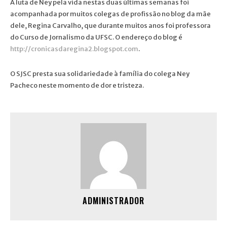
A luta de Ney pela vida nestas duas últimas semanas foi
acompanhada por muitos colegas de profissão no blog da mãe
dele, Regina Carvalho, que durante muitos anos foi professora
do Curso de Jornalismo da UFSC. O endereço do blog é
http://cronicasdaregina2.blogspot.com
.
O SJSC presta sua solidariedade à família do colega Ney
Pacheco neste momento de dor e tristeza.
ADMINISTRADOR