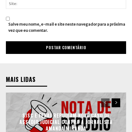
mail:*
Site:
Salve meu nome, e-mail e site neste navegador para a próxima
vez que eu comentar.
MAIS LIDAS
SJSC E FENAJ REPUDIAM NOVO CASO DE
ASSÉDIO JUDICIAL CONTRA A JORNALISTA
AMANDA MIRANDA