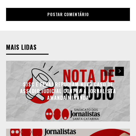
MAIS LIDAS
SJSC E FENAJ REPUDIAM NOVO CASO DE
ASSÉDIO JUDICIAL CONTRA A JORNALISTA
AMANDA MIRANDA