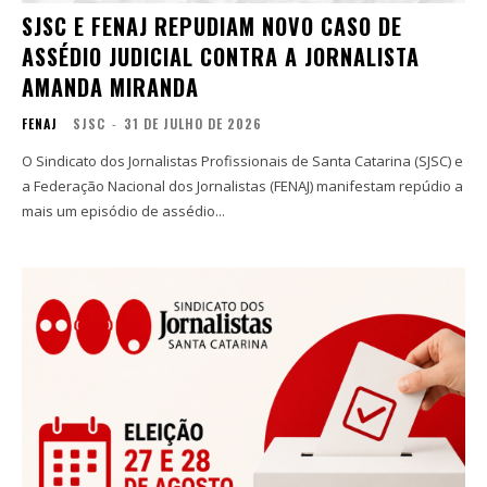
SJSC E FENAJ REPUDIAM NOVO CASO DE
ASSÉDIO JUDICIAL CONTRA A JORNALISTA
AMANDA MIRANDA
FENAJ
SJSC
-
31 DE JULHO DE 2026
O Sindicato dos Jornalistas Profissionais de Santa Catarina (SJSC) e
a Federação Nacional dos Jornalistas (FENAJ) manifestam repúdio a
mais um episódio de assédio...