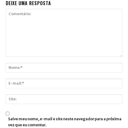
DEIXE UMA RESPOSTA
Comentário:
Nome:*
E-
mail:*
Site:
Salve meu nome, e-mail e site neste navegador para a próxima
vez que eu comentar.