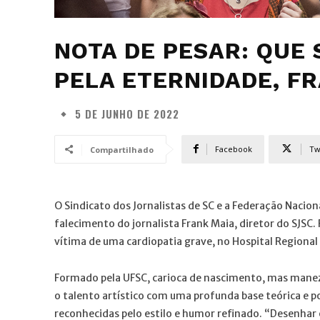
NOTA DE PESAR: QUE 
PELA ETERNIDADE, F
5 DE JUNHO DE 2022
Facebook
Tw
Compartilhado
O Sindicato dos Jornalistas de SC e a Federação Nacio
falecimento do jornalista Frank Maia, diretor do SJ
vítima de uma cardiopatia grave, no Hospital Regional 
Formado pela UFSC, carioca de nascimento, mas manezi
o talento artístico com uma profunda base teórica e p
reconhecidas pelo estilo e humor refinado. “Desenhar 