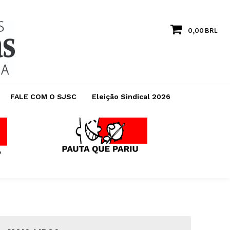
0,00 BRL
FALE COM O SJSC
Eleição Sindical 2026