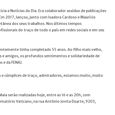
ícia e Notícias do Dia. Era colaborador assíduo de publicações
 Em 2017, lançou, junto com Isadora Cardoso e Maurício
letânea dos seus trabalhos. Nos últimos tempos
fissionais do traço de todo o país em redes sociais e em seu
ecentemente tinha completado 55 anos. Ao filho mais velho,
es e amigos, os profundos sentimentos e solidariedade de
as e da FENAJ.
as e cúmplices de traço, admiradores, estamos muito, muito
ia serão realizadas hoje, entre as 16 e as 20h, com
ematório Vaticano, na rua Antônio Jovita Duarte, 9203,