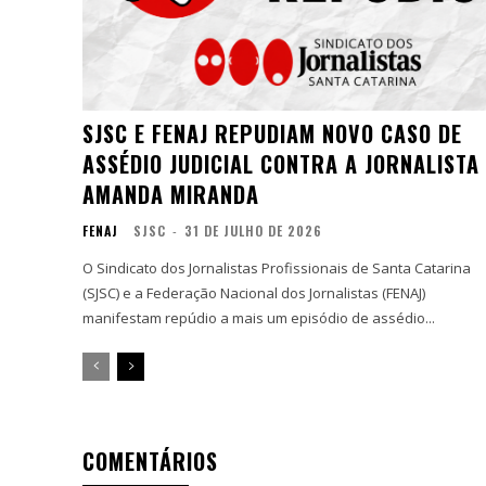
SJSC E FENAJ REPUDIAM NOVO CASO DE
ASSÉDIO JUDICIAL CONTRA A JORNALISTA
AMANDA MIRANDA
FENAJ
SJSC
-
31 DE JULHO DE 2026
O Sindicato dos Jornalistas Profissionais de Santa Catarina
(SJSC) e a Federação Nacional dos Jornalistas (FENAJ)
manifestam repúdio a mais um episódio de assédio...
COMENTÁRIOS