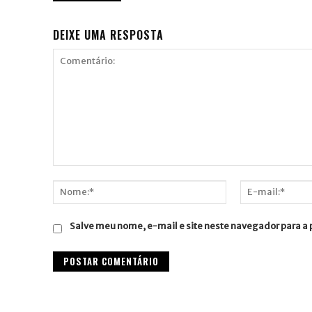
DEIXE UMA RESPOSTA
Comentário:
Nome:*
E-
mail:*
Salve meu nome, e-mail e site neste navegador para a