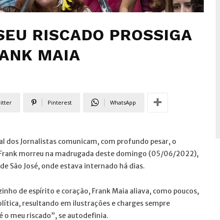
SEU RISCADO PROSSIGA
RANK MAIA
itter
Pinterest
WhatsApp
nal dos Jornalistas comunicam, com profundo pesar, o
SC. Frank morreu na madrugada deste domingo (05/06/2022),
de São José, onde estava internado há dias.
nho de espírito e coração, Frank Maia aliava, como poucos,
olítica, resultando em ilustrações e charges sempre
é o meu riscado”, se autodefinia.