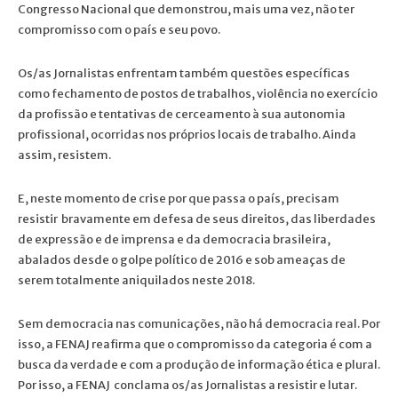
Congresso Nacional que demonstrou, mais uma vez, não ter
compromisso com o país e seu povo.
Os/as Jornalistas enfrentam também questões específicas
como fechamento de postos de trabalhos, violência no exercício
da profissão e tentativas de cerceamento à sua autonomia
profissional, ocorridas nos próprios locais de trabalho. Ainda
assim, resistem.
E, neste momento de crise por que passa o país, precisam
resistir bravamente em defesa de seus direitos, das liberdades
de expressão e de imprensa e da democracia brasileira,
abalados desde o golpe político de 2016 e sob ameaças de
serem totalmente aniquilados neste 2018.
Sem democracia nas comunicações, não há democracia real. Por
isso, a FENAJ reafirma que o compromisso da categoria é com a
busca da verdade e com a produção de informação ética e plural.
Por isso, a FENAJ conclama os/as Jornalistas a resistir e lutar.