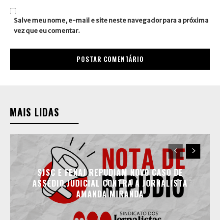
Salve meu nome, e-mail e site neste navegador para a próxima
vez que eu comentar.
MAIS LIDAS
SJSC E FENAJ REPUDIAM NOVO CASO DE
ASSÉDIO JUDICIAL CONTRA A JORNALISTA
AMANDA MIRANDA