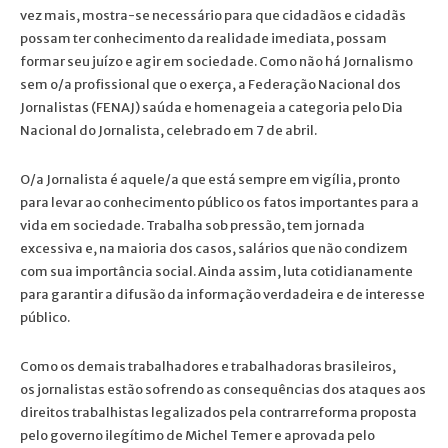
vez mais, mostra-se necessário para que cidadãos e cidadãs
possam ter conhecimento da realidade imediata, possam
formar seu juízo e agir em sociedade. Como não há Jornalismo
sem o/a profissional que o exerça, a Federação Nacional dos
Jornalistas (FENAJ) saúda e homenageia a categoria pelo Dia
Nacional do Jornalista, celebrado em 7 de abril.
O/a Jornalista é aquele/a que está sempre em vigília, pronto
para levar ao conhecimento público os fatos importantes para a
vida em sociedade. Trabalha sob pressão, tem jornada
excessiva e, na maioria dos casos, salários que não condizem
com sua importância social. Ainda assim, luta cotidianamente
para garantir a difusão da informação verdadeira e de interesse
público.
Como os demais trabalhadores e trabalhadoras brasileiros,
os jornalistas estão sofrendo as consequências dos ataques aos
direitos trabalhistas legalizados pela contrarreforma proposta
pelo governo ilegítimo de Michel Temer e aprovada pelo