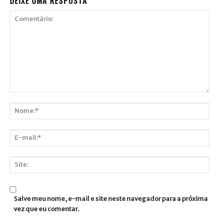
DEIXE UMA RESPOSTA
Comentário:
Nome:*
E-
mail:*
Site:
Salve meu nome, e-mail e site neste navegador para a próxima
vez que eu comentar.