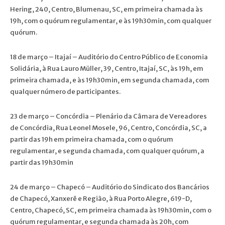
Hering, 240, Centro, Blumenau, SC, em primeira chamada às
19h, com o quórum regulamentar, e às 19h30min, com qualquer
quórum.
18 de março – Itajaí – Auditório do Centro Público de Economia
Solidária, à Rua Lauro Müller, 39, Centro, Itajaí, SC, às 19h, em
primeira chamada, e às 19h30min, em segunda chamada, com
qualquer número de participantes.
23 de março – Concórdia – Plenário da Câmara de Vereadores
de Concórdia, Rua Leonel Mosele, 96, Centro, Concórdia, SC, a
partir das 19h em primeira chamada, com o quórum
regulamentar, e segunda chamada, com qualquer quórum, a
partir das 19h30min
24 de março – Chapecó – Auditório do Sindicato dos Bancários
de Chapecó, Xanxerê e Região, à Rua Porto Alegre, 619-D,
Centro, Chapecó, SC, em primeira chamada às 19h30min, com o
quórum regulamentar, e segunda chamada às 20h, com