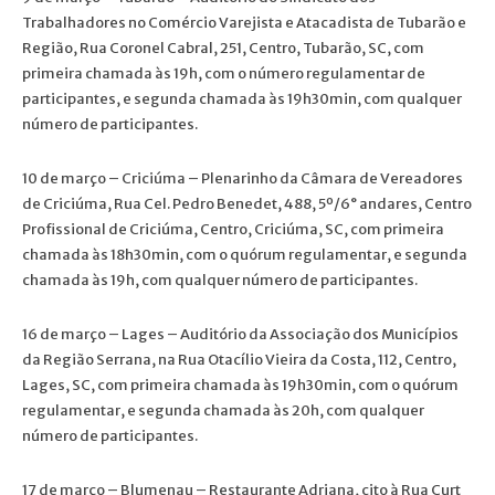
Trabalhadores no Comércio Varejista e Atacadista de Tubarão e
Região, Rua Coronel Cabral, 251, Centro, Tubarão, SC, com
primeira chamada às 19h, com o número regulamentar de
participantes, e segunda chamada às 19h30min, com qualquer
número de participantes.
10 de março – Criciúma – Plenarinho da Câmara de Vereadores
de Criciúma, Rua Cel. Pedro Benedet, 488, 5º/6° andares, Centro
Profissional de Criciúma, Centro, Criciúma, SC, com primeira
chamada às 18h30min, com o quórum regulamentar, e segunda
chamada às 19h, com qualquer número de participantes.
16 de março – Lages – Auditório da Associação dos Municípios
da Região Serrana, na Rua Otacílio Vieira da Costa, 112, Centro,
Lages, SC, com primeira chamada às 19h30min, com o quórum
regulamentar, e segunda chamada às 20h, com qualquer
número de participantes.
17 de março – Blumenau – Restaurante Adriana, cito à Rua Curt