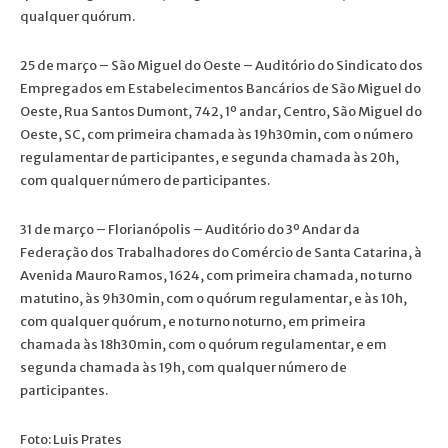
qualquer quórum.
25 de março – São Miguel do Oeste – Auditório do Sindicato dos
Empregados em Estabelecimentos Bancários de São Miguel do
Oeste, Rua Santos Dumont, 742, 1º andar, Centro, São Miguel do
Oeste, SC, com primeira chamada às 19h30min, com o número
regulamentar de participantes, e segunda chamada às 20h,
com qualquer número de participantes.
31 de março – Florianópolis – Auditório do 3º Andar da
Federação dos Trabalhadores do Comércio de Santa Catarina, à
Avenida Mauro Ramos, 1624, com primeira chamada, no turno
matutino, às 9h30min, com o quórum regulamentar, e às 10h,
com qualquer quórum, e no turno noturno, em primeira
chamada às 18h30min, com o quórum regulamentar, e em
segunda chamada às 19h, com qualquer número de
participantes.
Foto: Luis Prates