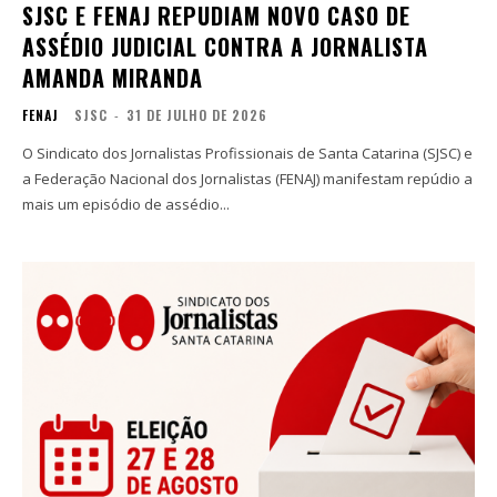
SJSC E FENAJ REPUDIAM NOVO CASO DE
ASSÉDIO JUDICIAL CONTRA A JORNALISTA
AMANDA MIRANDA
FENAJ
SJSC
-
31 DE JULHO DE 2026
O Sindicato dos Jornalistas Profissionais de Santa Catarina (SJSC) e
a Federação Nacional dos Jornalistas (FENAJ) manifestam repúdio a
mais um episódio de assédio...