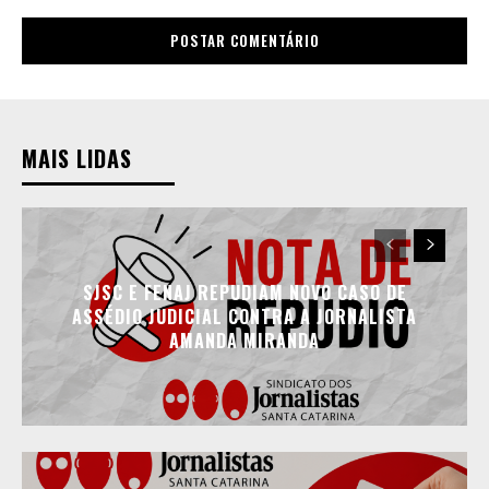
MAIS LIDAS
SJSC E FENAJ REPUDIAM NOVO CASO DE
ASSÉDIO JUDICIAL CONTRA A JORNALISTA
AMANDA MIRANDA