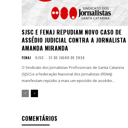
SJSC E FENAJ REPUDIAM NOVO CASO DE
ASSÉDIO JUDICIAL CONTRA A JORNALISTA
AMANDA MIRANDA
FENAJ
SJSC
-
31 DE JULHO DE 2026
O Sindicato dos Jornalistas Profissionais de Santa Catarina
(SJSC) e a Federação Nacional dos Jornalistas (FENAJ)
manifestam repúdio a mais um episódio de assédio...
COMENTÁRIOS