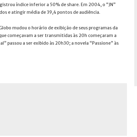
registrou índice inferior a 50% de share. Em 2004, o “JN”
dos e atingir média de 39,4 pontos de audiência.
a Globo mudou o horário de exibição de seus programas da
s que começavam a ser transmitidas às 20h começaram a
al” passou a ser exibido às 20h30; a novela “Passione” às