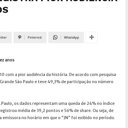
OS
itter
Pinterest
WhatsApp
dez anos
10 com a pior audiência da história. De acordo com pesquisa
a Grande São Paulo e teve 49,3% de participação no número
e S.Paulo, os dados representam uma queda de 24% no índice
egistrou média de 39,2 pontos e 56% de share. Ou seja, de
a emissora no horário em que o “JN” foi exibido no período.