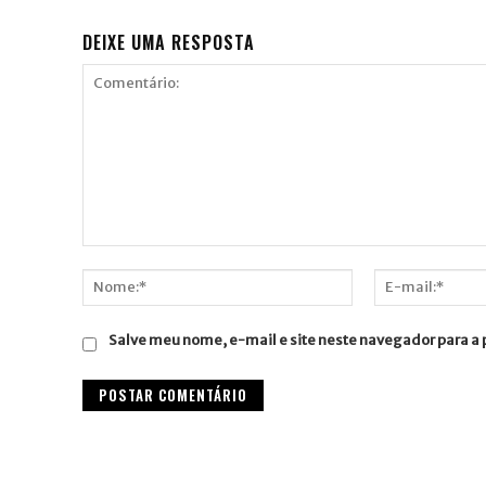
DEIXE UMA RESPOSTA
Comentário:
Nome:*
E-
mail:*
Salve meu nome, e-mail e site neste navegador para a