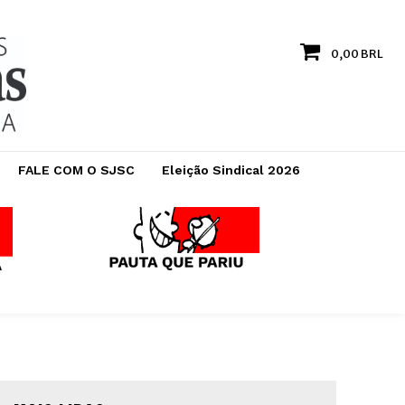
0,00 BRL
FALE COM O SJSC
Eleição Sindical 2026