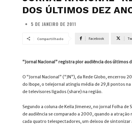
DOS ÚLTIMOS DEZ AN
5 DE JANEIRO DE 2011
Facebook
Tw
Compartilhado
“Jornal Nacional” registra pior audiência dos últimos 
O “Jornal Nacional” (“JN”), da Rede Globo, encerrou 20
do Ibope, o telejornal atingiu média de 29,8 pontos n
de televisores ligados (share) na região.
Segundo a coluna de Keila Jimenez, no jornal Folha d
de audiência se comparado a 2000, quando a atração r
cada quatro telespectadores, um deixou de sintonizar 