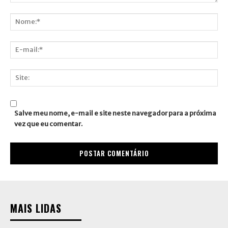
Comentário:
Nome:*
E-
mail:*
Site:
Salve meu nome, e-mail e site neste navegador para a próxima
vez que eu comentar.
MAIS LIDAS