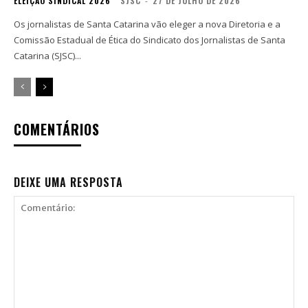
ELEIÇÃO SINDICAL 2026
SJSC
-
27 DE JULHO DE 2026
Os jornalistas de Santa Catarina vão eleger a nova Diretoria e a
Comissão Estadual de Ética do Sindicato dos Jornalistas de Santa
Catarina (SJSC)...
COMENTÁRIOS
DEIXE UMA RESPOSTA