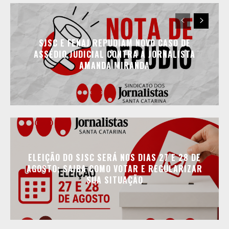
SJSC E FENAJ REPUDIAM NOVO CASO DE
ASSÉDIO JUDICIAL CONTRA A JORNALISTA
AMANDA MIRANDA
ELEIÇÃO DO SJSC SERÁ NOS DIAS 27 E 28 DE
AGOSTO; SAIBA COMO VOTAR E REGULARIZAR
SUA SITUAÇÃO