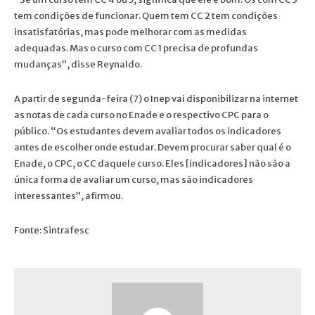
tem condições de funcionar. Quem tem CC 2 tem condições
insatisfatórias, mas pode melhorar com as medidas
adequadas. Mas o curso com CC 1 precisa de profundas
mudanças”, disse Reynaldo.
A partir de segunda-feira (7) o Inep vai disponibilizar na internet
as notas de cada curso no Enade e o respectivo CPC para o
público. “Os estudantes devem avaliar todos os indicadores
antes de escolher onde estudar. Devem procurar saber qual é o
Enade, o CPC, o CC daquele curso. Eles [indicadores] não são a
única forma de avaliar um curso, mas são indicadores
interessantes”, afirmou.
Fonte: Sintrafesc