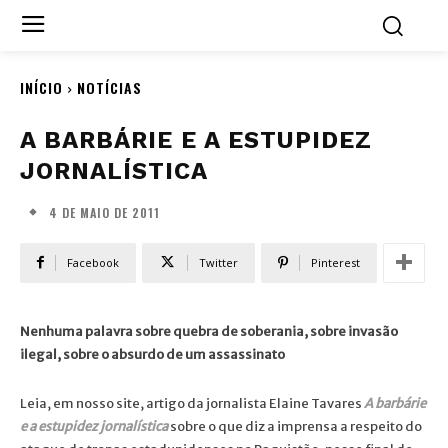
INÍCIO
NOTÍCIAS
A BARBÁRIE E A ESTUPIDEZ
JORNALÍSTICA
4 DE MAIO DE 2011
Facebook
Twitter
Pinterest
Nenhuma palavra sobre quebra de soberania, sobre invasão
ilegal, sobre o absurdo de um assassinato
Leia, em nosso site, artigo da jornalista Elaine Tavares
A barbárie
e a estupidez jornalística
sobre o que diz a imprensa a respeito do