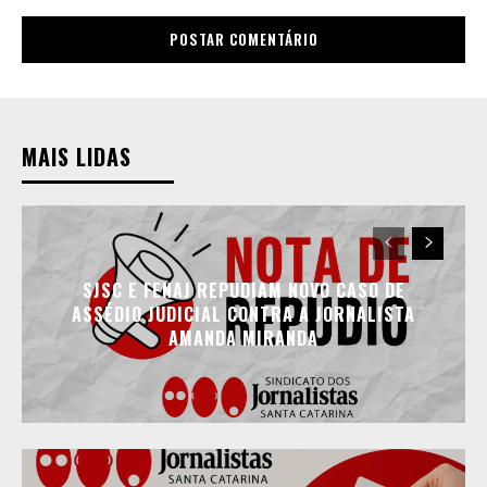
MAIS LIDAS
SJSC E FENAJ REPUDIAM NOVO CASO DE
ASSÉDIO JUDICIAL CONTRA A JORNALISTA
AMANDA MIRANDA