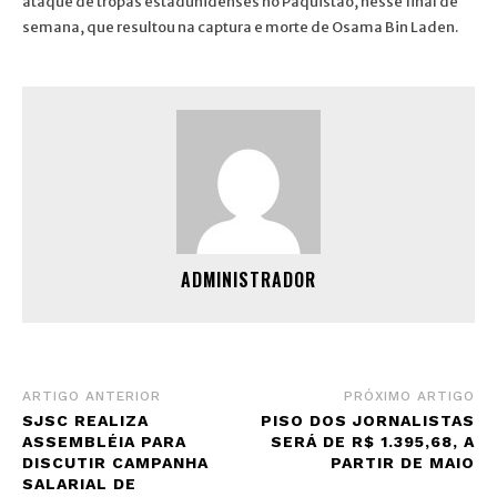
ataque de tropas estadunidenses no Paquistão, nesse final de
semana, que resultou na captura e morte de Osama Bin Laden.
ADMINISTRADOR
ARTIGO ANTERIOR
PRÓXIMO ARTIGO
SJSC REALIZA
PISO DOS JORNALISTAS
ASSEMBLÉIA PARA
SERÁ DE R$ 1.395,68, A
DISCUTIR CAMPANHA
PARTIR DE MAIO
SALARIAL DE