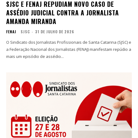
SJSC E FENAJ REPUDIAM NOVO CASO DE
ASSÉDIO JUDICIAL CONTRA A JORNALISTA
AMANDA MIRANDA
FENAJ
SJSC
-
31 DE JULHO DE 2026
O Sindicato dos Jornalistas Profissionais de Santa Catarina (SJSC) e
a Federação Nacional dos Jornalistas (FENAJ) manifestam repúdio a
mais um episódio de assédio...