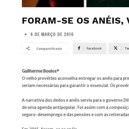
FORAM-SE OS ANÉIS,
4 DE MARÇO DE 2016
Facebook
Tw
Compartilhado
Guilherme Boulos*
O velho provérbio aconselha entregar os anéis para pr
seriam necessárias para garantir o essencial. Os prov
A narrativa dos dedos e anéis serviu para o governo Di
de uma agenda antipopular. Foi assim com a composição
seguro-desemprego e das pensões e com as reiteradas