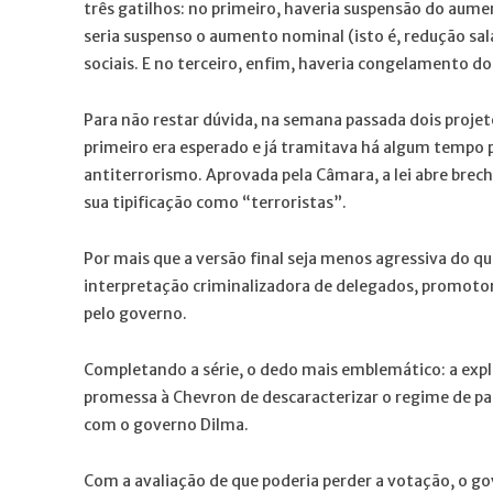
três gatilhos: no primeiro, haveria suspensão do aume
seria suspenso o aumento nominal (isto é, redução sal
sociais. E no terceiro, enfim, haveria congelamento do
Para não restar dúvida, na semana passada dois proje
primeiro era esperado e já tramitava há algum tempo p
antiterrorismo. Aprovada pela Câmara, a lei abre brec
sua tipificação como “terroristas”.
Por mais que a versão final seja menos agressiva do 
interpretação criminalizadora de delegados, promotor
pelo governo.
Completando a série, o dedo mais emblemático: a expl
promessa à Chevron de descaracterizar o regime de par
com o governo Dilma.
Com a avaliação de que poderia perder a votação, o g