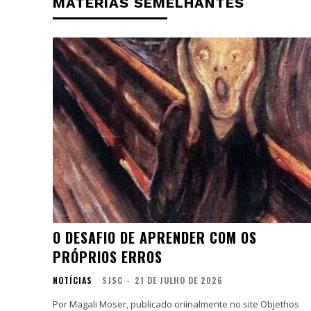
MATÉRIAS SEMELHANTES
O DESAFIO DE APRENDER COM OS
PRÓPRIOS ERROS
NOTÍCIAS
SJSC
-
21 DE JULHO DE 2026
Por Magali Moser, publicado oriinalmente no site Objethos