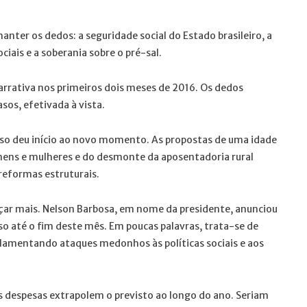
nter os dedos: a seguridade social do Estado brasileiro, a
ciais e a soberania sobre o pré-sal.
arrativa nos primeiros dois meses de 2016. Os dedos
sos, efetivada à vista.
so deu início ao novo momento. As propostas de uma idade
ens e mulheres e do desmonte da aposentadoria rural
reformas estruturais.
nçar mais. Nelson Barbosa, em nome da presidente, anunciou
so até o fim deste mês. Em poucas palavras, trata-se de
gulamentando ataques medonhos às políticas sociais e aos
s despesas extrapolem o previsto ao longo do ano. Seriam