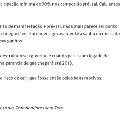
rticipação mínima de 30% nos campos do pré-sal. Caiu antes
eito de manifestação e pré-sal. nada mais parece ser ponto
nto inegociável é atender rigorosamente à sanha do mercado
seus ganhos.
estruindo seu governo e criando para si um legado de
a garantia de que chegará até 2018.
o risco de cair, que fosse então pelos bons motivos.
nto dos Trabalhadores sem Teto.