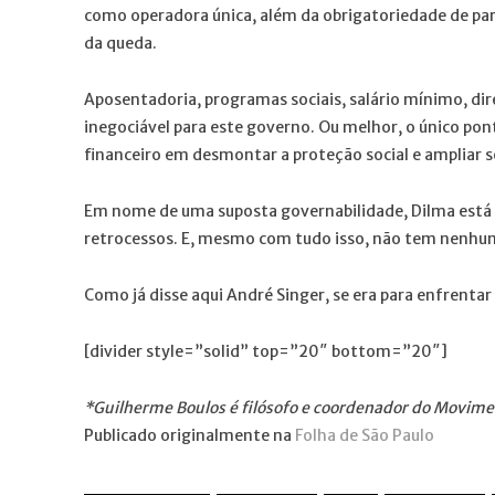
como operadora única, além da obrigatoriedade de pa
da queda.
Aposentadoria, programas sociais, salário mínimo, dir
inegociável para este governo. Ou melhor, o único po
financeiro em desmontar a proteção social e ampliar 
Em nome de uma suposta governabilidade, Dilma está d
retrocessos. E, mesmo com tudo isso, não tem nenhum
Como já disse aqui André Singer, se era para enfrentar 
[divider style=”solid” top=”20″ bottom=”20″]
*Guilherme Boulos é filósofo e coordenador do Movime
Publicado originalmente na
Folha de São Paulo