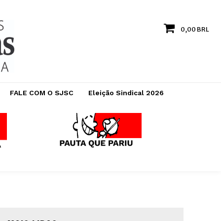
0,00 BRL
FALE COM O SJSC
Eleição Sindical 2026