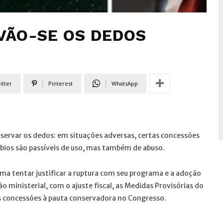
 VÃO-SE OS DEDOS
itter
Pinterest
WhatsApp
eservar os dedos: em situações adversas, certas concessões
érbios são passíveis de uso, mas também de abuso.
lma tentar justificar a ruptura com seu programa e a adoção
 ministerial, com o ajuste fiscal, as Medidas Provisórias do
 concessões à pauta conservadora no Congresso.