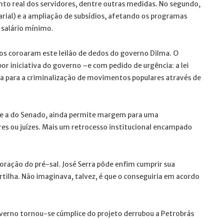
nto real dos servidores, dentre outras medidas. No segundo,
arial) e a ampliação de subsídios, afetando os programas
 salário mínimo.
tos coroaram este leilão de dedos do governo Dilma. O
or iniciativa do governo –e com pedido de urgência: a lei
ha para a criminalização de movimentos populares através de
que a do Senado, ainda permite margem para uma
es ou juízes. Mais um retrocesso institucional encampado
oração do pré-sal. José Serra pôde enfim cumprir sua
tilha. Não imaginava, talvez, é que o conseguiria em acordo
overno tornou-se cúmplice do projeto derrubou a Petrobrás