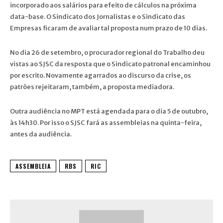
incorporado aos salários para efeito de cálculos na próxima
data-base. O Sindicato dos Jornalistas e o Sindicato das
Empresas ficaram de avaliar tal proposta num prazo de 10 dias.
No dia 26 de setembro, o procurador regional do Trabalho deu
vistas ao SJSC da resposta que o Sindicato patronal encaminhou
por escrito. Novamente agarrados ao discurso da crise, os
patrões rejeitaram, também, a proposta mediadora.
Outra audiência no MPT está agendada para o dia 5 de outubro,
às 14h30. Por isso o SJSC fará as assembleias na quinta-feira,
antes da audiência.
ASSEMBLEIA
RBS
RIC