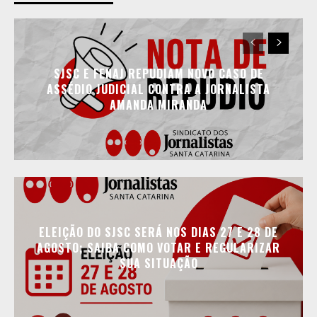
SJSC E FENAJ REPUDIAM NOVO CASO DE
ASSÉDIO JUDICIAL CONTRA A JORNALISTA
AMANDA MIRANDA
ELEIÇÃO DO SJSC SERÁ NOS DIAS 27 E 28 DE
AGOSTO; SAIBA COMO VOTAR E REGULARIZAR
SUA SITUAÇÃO