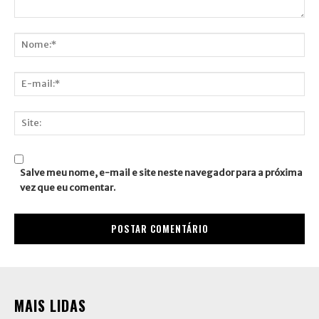
Comentário:
Nome:*
E-
mail:*
Site:
Salve meu nome, e-mail e site neste navegador para a próxima
vez que eu comentar.
MAIS LIDAS