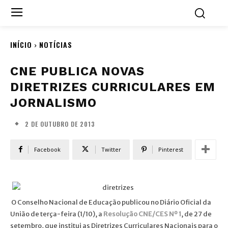
INÍCIO
NOTÍCIAS
CNE PUBLICA NOVAS
DIRETRIZES CURRICULARES EM
JORNALISMO
2 DE OUTUBRO DE 2013
Facebook
Twitter
Pinterest
O Conselho Nacional de Educação publicou no Diário Oficial da
União de terça-feira (1/10), a
Resolução CNE/CES Nº 1
, de 27 de
setembro, que institui as Diretrizes Curriculares Nacionais para o