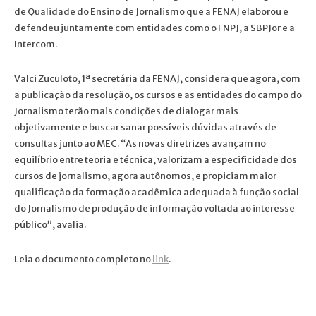
de Qualidade do Ensino de Jornalismo que a FENAJ elaborou e
defendeu juntamente com entidades como o FNPJ, a SBPJor e a
Intercom.
Valci Zuculoto, 1ª secretária da FENAJ, considera que agora, com
a publicação da resolução, os cursos e as entidades do campo do
Jornalismo terão mais condições de dialogar mais
objetivamente e buscar sanar possíveis dúvidas através de
consultas junto ao MEC. “As novas diretrizes avançam no
equilíbrio entre teoria e técnica, valorizam a especificidade dos
cursos de jornalismo, agora autônomos, e propiciam maior
qualificação da formação acadêmica adequada à função social
do Jornalismo de produção de informação voltada ao interesse
público”, avalia.
Leia o documento completo no
link
.