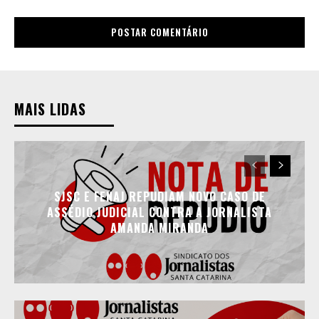
MAIS LIDAS
SJSC E FENAJ REPUDIAM NOVO CASO DE
ASSÉDIO JUDICIAL CONTRA A JORNALISTA
AMANDA MIRANDA