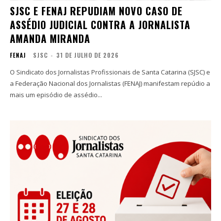
SJSC E FENAJ REPUDIAM NOVO CASO DE
ASSÉDIO JUDICIAL CONTRA A JORNALISTA
AMANDA MIRANDA
FENAJ
SJSC
-
31 DE JULHO DE 2026
O Sindicato dos Jornalistas Profissionais de Santa Catarina (SJSC) e
a Federação Nacional dos Jornalistas (FENAJ) manifestam repúdio a
mais um episódio de assédio...