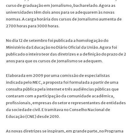
curso de graduação em Jornalismo, bacharelado. Agora as
universidades têm dois anos para se adequarem às novas
normas. A carga horária dos cursos de Jornalismo aumenta de
2700 horas para 3000 horas.
No dia 12 de setembro foi publicada a homologação do
Ministério da Educação no Diário Oficial da União. Agora foi
publicado o inteiro teor das diretrizes e a definição do prazo de 2
anos para que os cursos de Jornalismo se adequem.
Elaborada em 2009 por uma comissão de especialistas
indicada pelo MEC, a proposta foi formulada a partir de uma
consulta pública pela internet e três audiências públicas que
contaram com a participação da comunidade acadêmica,
profissionais, empresas do setor e representantes de entidades
da sociedade civil. E tramitava no Conselho Nacional de
Educação (CNE) desde 2010.
As novas diretrizes se inspiram, em grande parte, no Programa