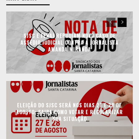
SJSC E FENAJ REPUDIAM NOVO CASO DE
ASSÉDIO JUDICIAL CONTRA A JORNALISTA
AMANDA MIRANDA
ELEIÇÃO DO SJSC SERÁ NOS DIAS 27 E 28 DE
AGOSTO; SAIBA COMO VOTAR E REGULARIZAR
SUA SITUAÇÃO