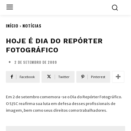
INÍCIO
NOTÍCIAS
HOJE É DIA DO REPÓRTER
FOTOGRÁFICO
2 DE SETEMBRO DE 2009
Facebook
Twitter
Pinterest
Em 2 de setembro comemora-se o Dia do Repórter Fotográfico.
O SJSC reafirma sua luta em defesa desses profissionais de
imagem, bem como seus direitos como trabalhadores.