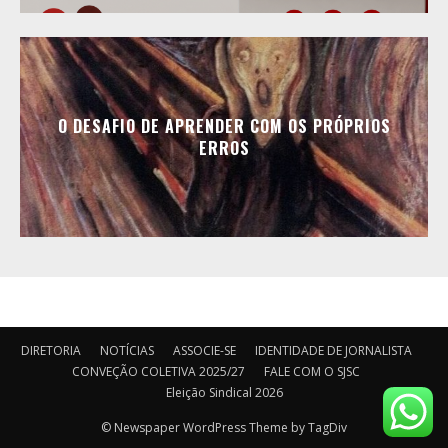
O DESAFIO DE APRENDER COM OS PRÓPRIOS
ERROS
DIRETORIA
NOTÍCIAS
ASSOCIE-SE
IDENTIDADE DE JORNALISTA
CONVEÇÃO COLETIVA 2025/27
FALE COM O SJSC
Eleição Sindical 2026
© Newspaper WordPress Theme by TagDiv