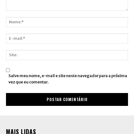
Comentário:
Nome:*
E-
mail:*
Site:
Salve meu nome, e-mail e site neste navegador para a próxima
vez que eu comentar.
MAIS LIDAS