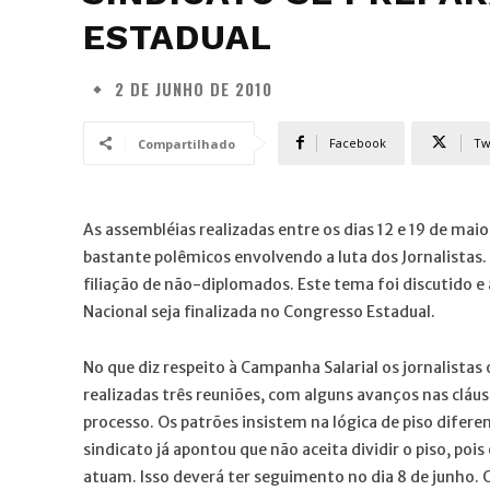
ESTADUAL
2 DE JUNHO DE 2010
Facebook
Tw
Compartilhado
As assembléias realizadas entre os dias 12 e 19 de mai
bastante polêmicos envolvendo a luta dos Jornalistas.
filiação de não-diplomados. Este tema foi discutido e 
Nacional seja finalizada no Congresso Estadual.
No que diz respeito à Campanha Salarial os jornalistas
realizadas três reuniões, com alguns avanços nas cláusu
processo. Os patrões insistem na lógica de piso diferen
sindicato já apontou que não aceita dividir o piso, poi
atuam. Isso deverá ter seguimento no dia 8 de junho.