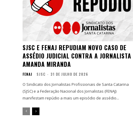
SJSC E FENAJ REPUDIAM NOVO CASO DE
ASSÉDIO JUDICIAL CONTRA A JORNALISTA
AMANDA MIRANDA
FENAJ
SJSC
-
31 DE JULHO DE 2026
O Sindicato dos Jornalistas Profissionais de Santa Catarina
(SJSC) e a Federação Nacional dos Jornalistas (FENAJ)
manifestam repúdio a mais um episódio de assédio...