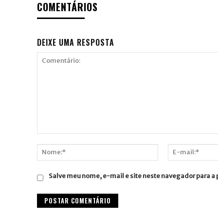
COMENTÁRIOS
DEIXE UMA RESPOSTA
Comentário:
Nome:*
E-
mail:*
Salve meu nome, e-mail e site neste navegador para a