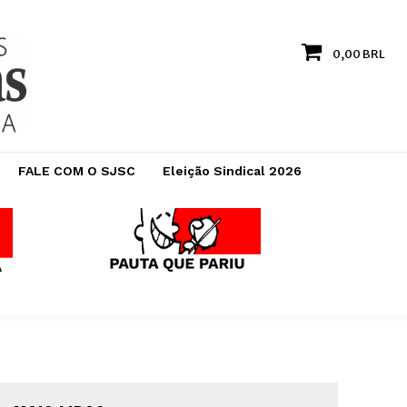
0,00 BRL
FALE COM O SJSC
Eleição Sindical 2026