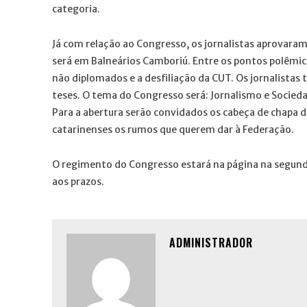
categoria.
Já com relação ao Congresso, os jornalistas aprovaram 
será em Balneários Camboriú. Entre os pontos polêmico
não diplomados e a desfiliação da CUT. Os jornalistas t
teses. O tema do Congresso será: Jornalismo e Socieda
Para a abertura serão convidados os cabeça de chapa da
catarinenses os rumos que querem dar à Federação.
O regimento do Congresso estará na página na segunda
aos prazos.
ADMINISTRADOR