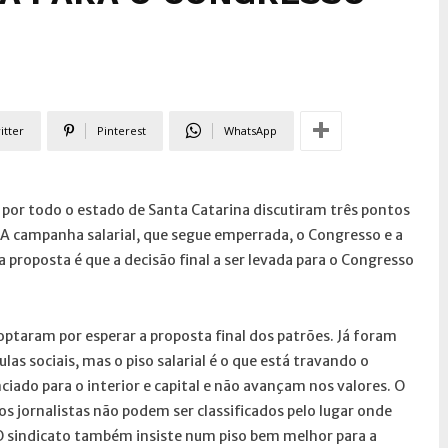
itter
Pinterest
WhatsApp
o por todo o estado de Santa Catarina discutiram três pontos
 A campanha salarial, que segue emperrada, o Congresso e a
a proposta é que a decisão final a ser levada para o Congresso
 optaram por esperar a proposta final dos patrões. Já foram
las sociais, mas o piso salarial é o que está travando o
ciado para o interior e capital e não avançam nos valores. O
s os jornalistas não podem ser classificados pelo lugar onde
 O sindicato também insiste num piso bem melhor para a