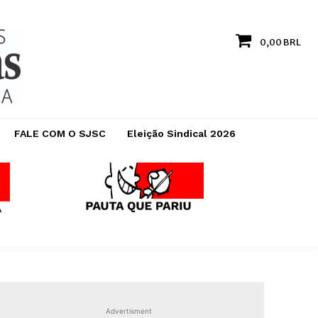
0,00 BRL
FALE COM O SJSC
Eleição Sindical 2026
Advertisment