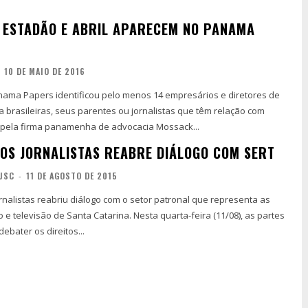
, ESTADÃO E ABRIL APARECEM NO PANAMA
10 DE MAIO DE 2016
nama Papers identificou pelo menos 14 empresários e diretores de
 brasileiras, seus parentes ou jornalistas que têm relação com
 pela firma panamenha de advocacia Mossack...
DOS JORNALISTAS REABRE DIÁLOGO COM SERT
JSC
-
11 DE AGOSTO DE 2015
rnalistas reabriu diálogo com o setor patronal que representa as
e televisão de Santa Catarina. Nesta quarta-feira (11/08), as partes
ebater os direitos...