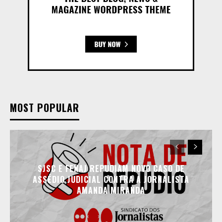
MOST POPULAR
SJSC E FENAJ REPUDIAM NOVO CASO DE
ASSÉDIO JUDICIAL CONTRA A JORNALISTA
AMANDA MIRANDA