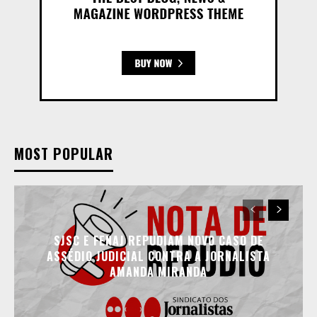
MOST POPULAR
SJSC E FENAJ REPUDIAM NOVO CASO DE
ASSÉDIO JUDICIAL CONTRA A JORNALISTA
AMANDA MIRANDA