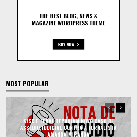
MOST POPULAR
SJSC E FENAJ REPUDIAM NOVO CASO DE
ASSÉDIO JUDICIAL CONTRA A JORNALISTA
AMANDA MIRANDA