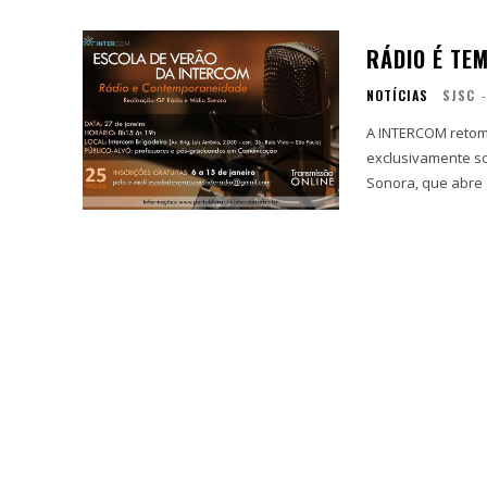
RÁDIO É TE
NOTÍCIAS
SJSC
-
A INTERCOM retoma
exclusivamente so
Sonora, que abre