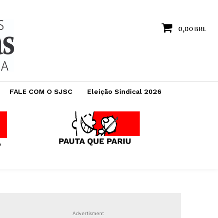
0,00 BRL
FALE COM O SJSC
Eleição Sindical 2026
Advertisment