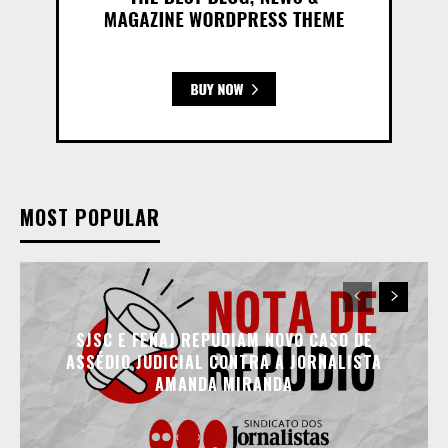
MOST POPULAR
SJSC E FENAJ REPUDIAM NOVO CASO DE
ASSÉDIO JUDICIAL CONTRA A JORNALISTA
AMANDA MIRANDA