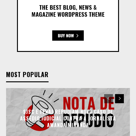
MOST POPULAR
SJSC E FENAJ REPUDIAM NOVO CASO DE
ASSÉDIO JUDICIAL CONTRA A JORNALISTA
AMANDA MIRANDA