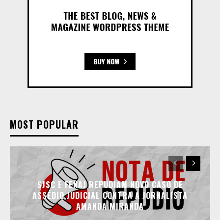
MOST POPULAR
SJSC E FENAJ REPUDIAM NOVO CASO DE
ASSÉDIO JUDICIAL CONTRA A JORNALISTA
AMANDA MIRANDA