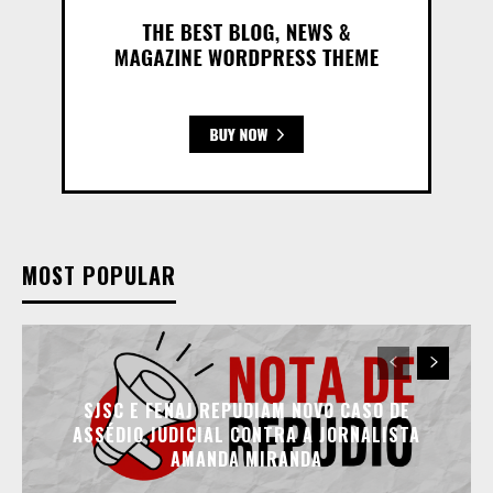
MOST POPULAR
SJSC E FENAJ REPUDIAM NOVO CASO DE
ASSÉDIO JUDICIAL CONTRA A JORNALISTA
AMANDA MIRANDA